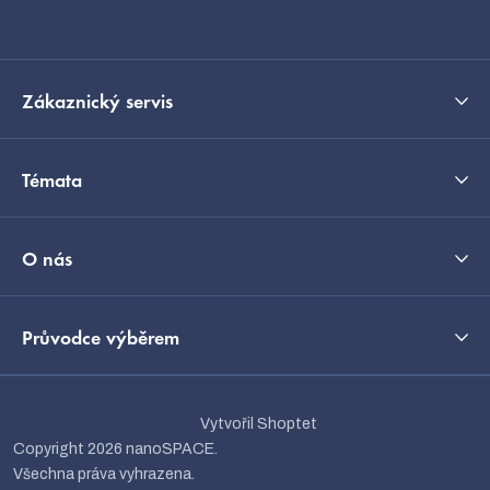
Kontakt
Zákaznický servis
Témata
O nás
Průvodce výběrem
Vytvořil Shoptet
Copyright 2026
nanoSPACE
.
Všechna práva vyhrazena.