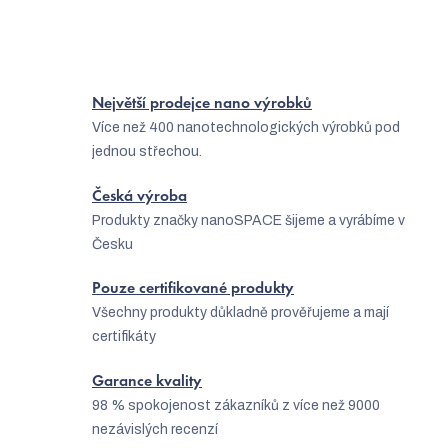
Největší prodejce nano výrobků
Více než 400 nanotechnologických výrobků pod
jednou střechou.
Česká výroba
Produkty značky nanoSPACE šijeme a vyrábíme v
Česku
Pouze certifikované produkty
Všechny produkty důkladně prověřujeme a mají
certifikáty
Garance kvality
98 % spokojenost zákazníků z více než 9000
nezávislých recenzí