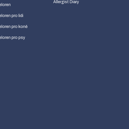
Allergist Diary
eloren
loren pro lidi
loren pro koně
loren pro psy