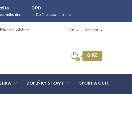
ošta
DPD
racovního dne
Do 2. pracovního dne
Průvodce výběrem
CZK
Čeština
Nákupní
košík
ETIKA
DOPLŇKY STRAVY
SPORT A OUTDOOR