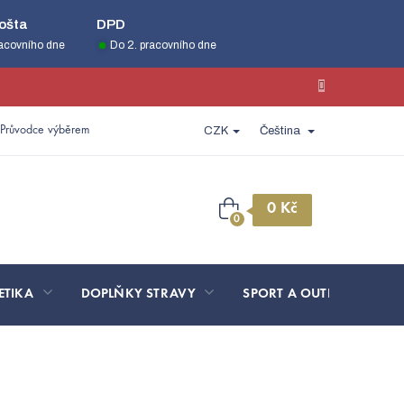
ošta
DPD
racovního dne
Do 2. pracovního dne
Průvodce výběrem
CZK
Čeština
Nákupní
košík
ETIKA
DOPLŇKY STRAVY
SPORT A OUTDOOR