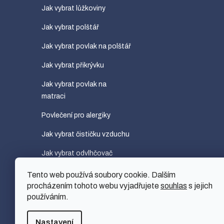
Jak vybrat lůžkoviny
Jak vybrat polštář
Jak vybrat povlak na polštář
Jak vybrat přikrývku
Jak vybrat povlak na
matraci
Povlečení pro alergiky
Jak vybrat čističku vzduchu
Jak vybrat odvlhčovač
vzduchu
Tento web používá soubory cookie. Dalším
Jak vybrat zvlhčovač
procházením tohoto webu vyjadřujete
souhlas
s jejich
používáním.
vzduchu
Nastavení