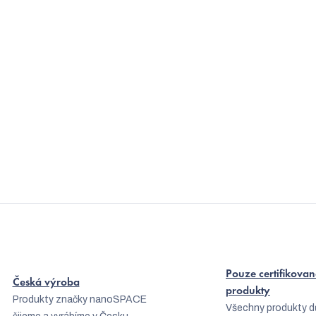
u
Pouze certifikovan
Česká výroba
produkty
Produkty značky nanoSPACE
Všechny produkty d