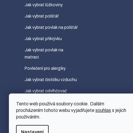
Jak vybrat lůžkoviny
Jak vybrat polštář
Jak vybrat povlak na polštář
Jak vybrat přikrývku
Jak vybrat povlak na
matraci
Povlečení pro alergiky
Jak vybrat čističku vzduchu
Jak vybrat odvlhčovač
vzduchu
Tento web používá soubory cookie. Dalším
Jak vybrat zvlhčovač
procházením tohoto webu vyjadřujete
souhlas
s jejich
používáním.
vzduchu
Nastavení