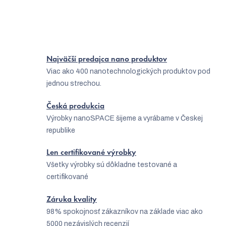
Najväčší predajca nano produktov
Viac ako 400 nanotechnologických produktov pod
jednou strechou.
Česká produkcia
Výrobky nanoSPACE šijeme a vyrábame v Českej
republike
Len certifikované výrobky
Všetky výrobky sú dôkladne testované a
certifikované
Záruka kvality
98% spokojnosť zákazníkov na základe viac ako
5000 nezávislých recenzií