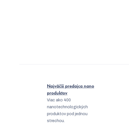
Najväčší predajca nano
produktov
Viac ako 400
nanotechnologických
produktov pod jednou
strechou.