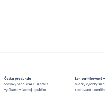
s
Detské respirátory: ako to s nimi je?
u
Aký je najlepší respirátor proti jemnému prachu?
Aký je rozdiel medzi respirátorom FFP2 a KN95?
Česká produkcia
Len certifikované
Výrobky nanoSPACE šijeme a
Všetky výrobky sú 
vyrábame v Českej republike
testované a certifi