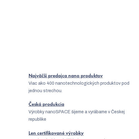
Ako bojovať proti prvým vráskam?
Ako funguje nanovlákenná maska nanoBeauty?
10 tipov, ako sa zbaviť akné
Čo funguje na čierne bodky?
Najväčší predajca nano produktov
Viac ako 400 nanotechnologických produktov pod
jednou strechou.
Česká produkcia
Výrobky nanoSPACE šijeme a vyrábame v Českej
republike
Len certifikované výrobky