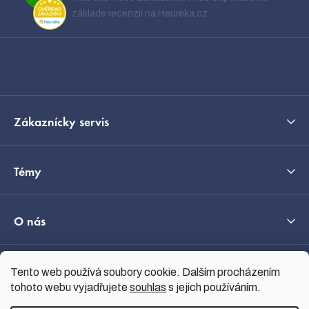
ä
základe recenzií na Heureka.cz.
t
Zobraziť recenzie
i
Kontakt
e
Zákaznícky servis
Témy
O nás
Tento web používá soubory cookie. Dalším procházením
Průvodce výběrem
tohoto webu vyjadřujete
souhlas
s jejich používáním.