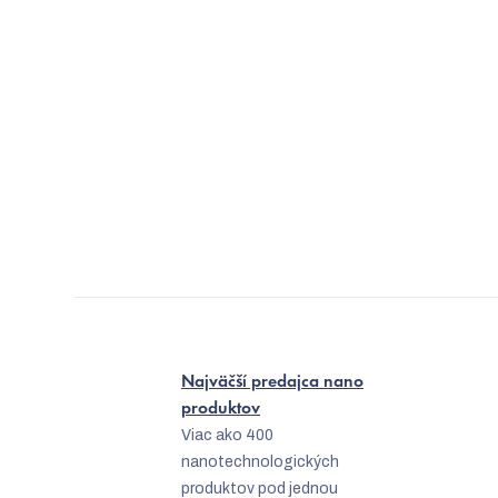
Najväčší predajca nano
produktov
Viac ako 400
nanotechnologických
produktov pod jednou