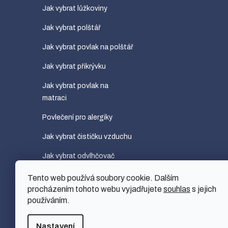
Jak vybrat lůžkoviny
Jak vybrat polštář
Jak vybrat povlak na polštář
Jak vybrat přikrývku
Jak vybrat povlak na
matraci
Povlečení pro alergiky
Jak vybrat čističku vzduchu
Jak vybrat odvlhčovač
vzduchu
Tento web používá soubory cookie. Dalším
Jak vybrat zvlhčovač
procházením tohoto webu vyjadřujete
souhlas
s jejich
používáním.
vzduchu
Nastavení